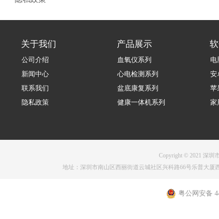
关于我们
产品展示
软
公司介绍
血氧仪系列
电
新闻中心
心电检测系列
安
联系我们
盆底康复系列
苹
隐私政策
健康一体机系列
家
Copyright © 2021 深圳
地址：深圳市南山区西丽街道云城社区兴科路66号乐普大厦西塔1001 电话：075
粤公网安备 440