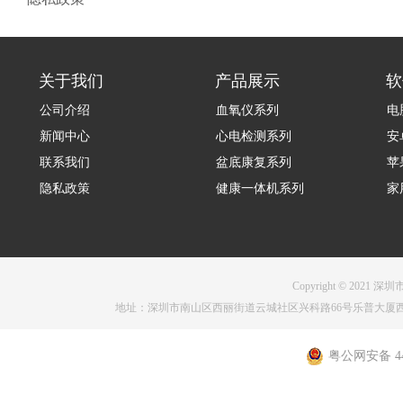
关于我们
产品展示
软
公司介绍
血氧仪系列
电
新闻中心
心电检测系列
安
联系我们
盆底康复系列
苹
隐私政策
健康一体机系列
家
Copyright © 2021 深圳
地址：深圳市南山区西丽街道云城社区兴科路66号乐普大厦西塔1001 电话：075
粤公网安备 440