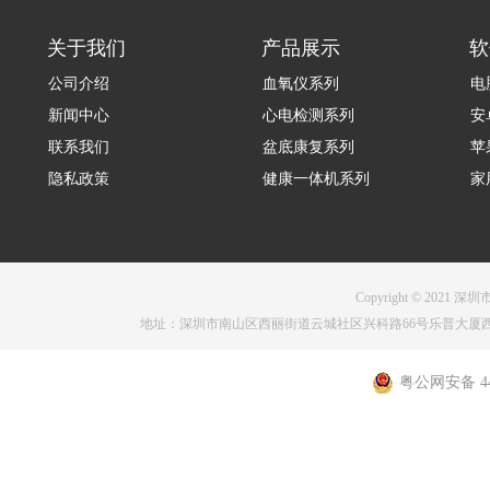
关于我们
产品展示
软
公司介绍
血氧仪系列
电
新闻中心
心电检测系列
安
联系我们
盆底康复系列
苹
隐私政策
健康一体机系列
家
Copyright © 2021 深圳
地址：深圳市南山区西丽街道云城社区兴科路66号乐普大厦西塔1001 电话：075
粤公网安备 440