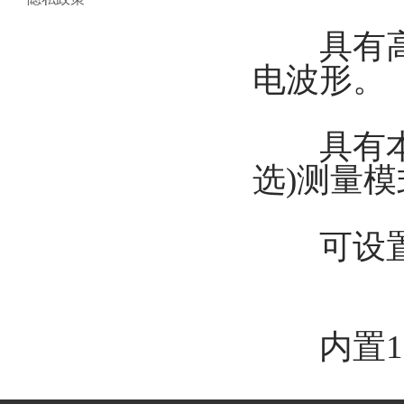
具有高容
电波形。
具有本机
选)测量模
可设置自
内置19