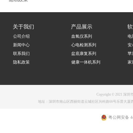
关于我们
产品展示
软
公司介绍
血氧仪系列
电
新闻中心
心电检测系列
安
联系我们
盆底康复系列
苹
隐私政策
健康一体机系列
家
Copyright © 2021 深圳
地址：深圳市南山区西丽街道云城社区兴科路66号乐普大厦西塔1001 电话：075
粤公网安备 440