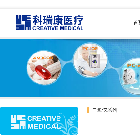
首
血氧仪系列