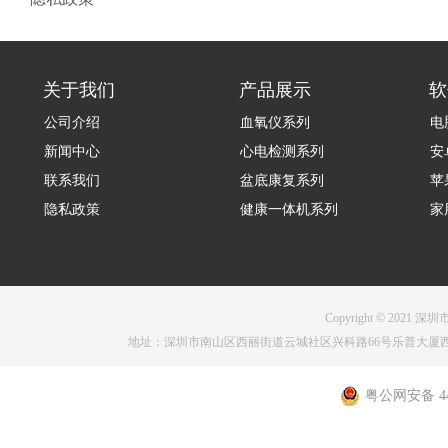
关于我们
产品展示
软
公司介绍
血氧仪系列
电
新闻中心
心电检测系列
安
联系我们
盆底康复系列
苹
隐私政策
健康一体机系列
家
Copyright © 2021 深圳
地址：深圳市南山区西丽街道云城社区兴科路66号乐普大厦西塔1001 电话：075
粤公网安备 440