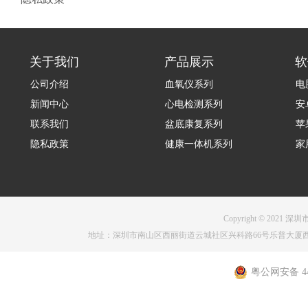
关于我们
产品展示
软
公司介绍
血氧仪系列
电
新闻中心
心电检测系列
安
联系我们
盆底康复系列
苹
隐私政策
健康一体机系列
家
Copyright © 2021 深圳
地址：深圳市南山区西丽街道云城社区兴科路66号乐普大厦西塔1001 电话：075
粤公网安备 440