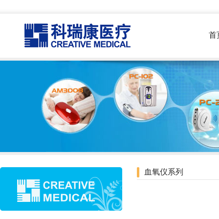
首
血氧仪系列