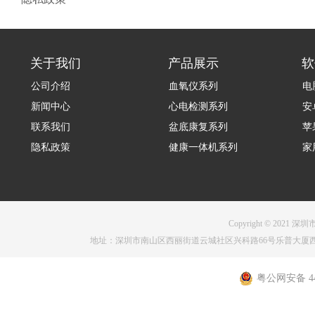
关于我们
产品展示
软
公司介绍
血氧仪系列
电
新闻中心
心电检测系列
安
联系我们
盆底康复系列
苹
隐私政策
健康一体机系列
家
Copyright © 2021 深圳
地址：深圳市南山区西丽街道云城社区兴科路66号乐普大厦西塔1001 电话：075
粤公网安备 440