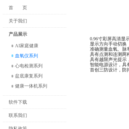
首页
关于我们
产品展示
0.96寸彩屏高清显
显示方向手动切换
AI家庭健康
准确测量血氧、脉率、
具有点测和连测两种
血氧仪系列
具有越限声光提示，
智能电源设计，具有
心电检测系列
首创三防设计，防摔
盆底康复系列
健康一体机系列
软件下载
联系我们
隐私政策