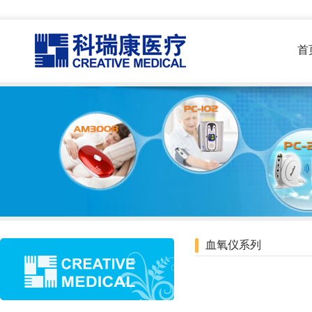
首
血氧仪系列